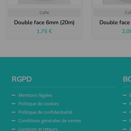
Colle
Col
Double face 6mm (20m)
Double fac
1,75
€
2,
RGPD
B
Mentions légales
Politique de cookies
Politique de confidentialité
Conditions générales de ventes
Livraison et retours