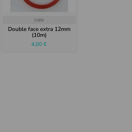
Colle
Double face extra 12mm
(10m)
4,00
€